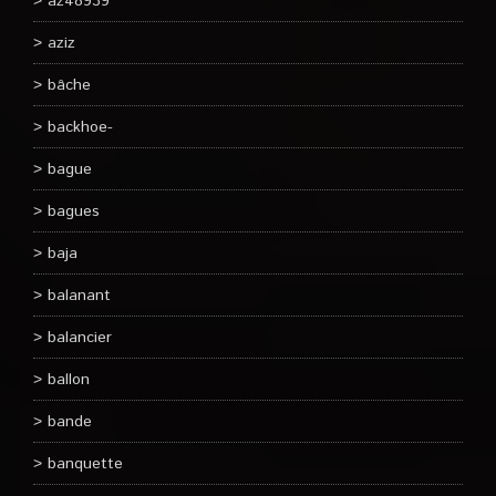
az48939
aziz
bâche
backhoe-
bague
bagues
baja
balanant
balancier
ballon
bande
banquette