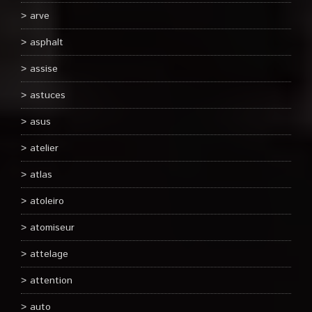
arve
asphalt
assise
astuces
asus
atelier
atlas
atoleiro
atomiseur
attelage
attention
auto