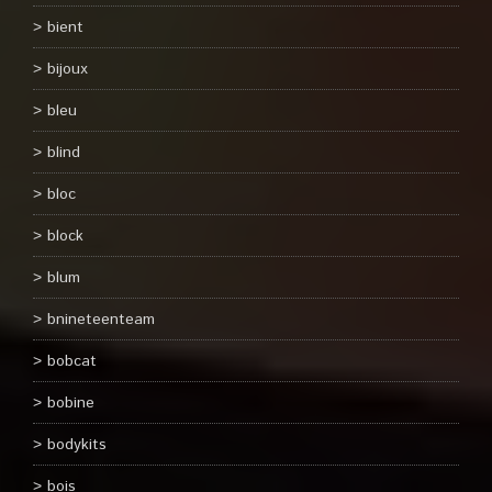
bient
bijoux
bleu
blind
bloc
block
blum
bnineteenteam
bobcat
bobine
bodykits
bois