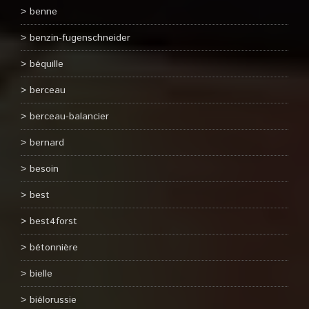
benne
benzin-fugenschneider
béquille
berceau
berceau-balancier
bernard
besoin
best
best4forst
bétonnière
bielle
biélorussie