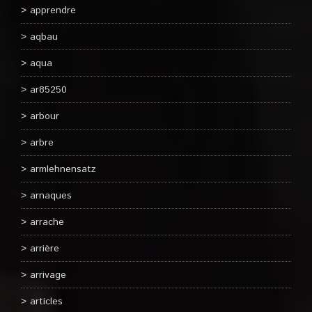
apprendre
aqbau
aqua
ar85250
arbour
arbre
armlehnensatz
arnaques
arrache
arrière
arrivage
articles