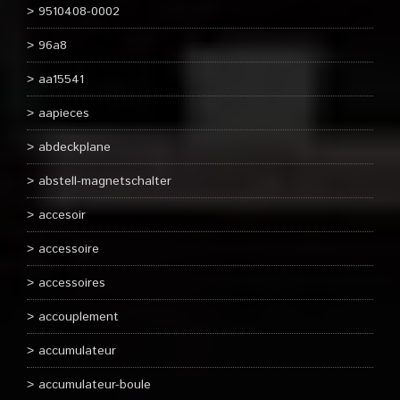
9510408-0002
96a8
aa15541
aapieces
abdeckplane
abstell-magnetschalter
accesoir
accessoire
accessoires
accouplement
accumulateur
accumulateur-boule