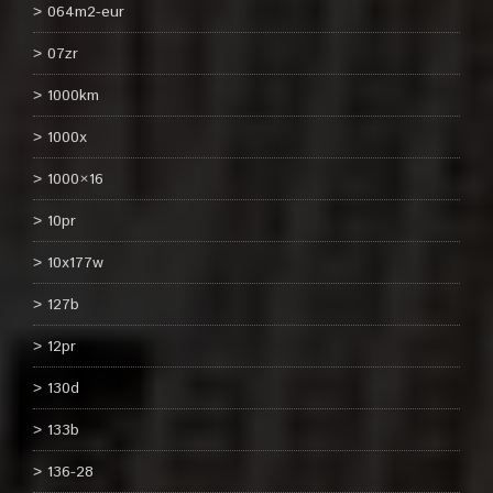
064m2-eur
07zr
1000km
1000x
1000×16
10pr
10x177w
127b
12pr
130d
133b
136-28