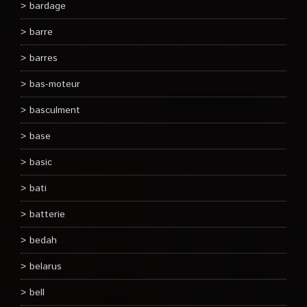
bardage
barre
barres
bas-moteur
basculment
base
basic
bati
batterie
bedah
belarus
bell