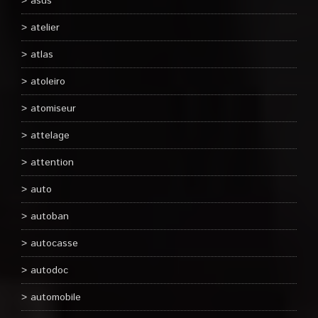
asus
atelier
atlas
atoleiro
atomiseur
attelage
attention
auto
autoban
autocasse
autodoc
automobile