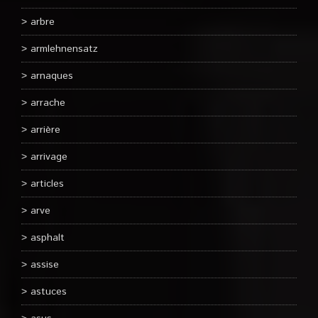
arbre
armlehnensatz
arnaques
arrache
arrière
arrivage
articles
arve
asphalt
assise
astuces