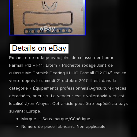
Pochette de rodage avec joint de culasse neuf pour
Farmall F12 – F14. L’item « Pochette rodage Joint de
culasse Mc Cormick Deering IH IHC Farmall F12 F14″ est en
vente depuis le samedi 21 octobre 2017. Il est dans la
catégorie « Équipements professionnels\Agriculture\Pièces
détachées, pneus ». Le vendeur est « valletdavid » et est
localisé à/en Alluyes. Cet article peut être expédié au pays
suivant: Europe.
Marque: – Sans marque/Générique -
Numéro de pièce fabricant: Non applicable