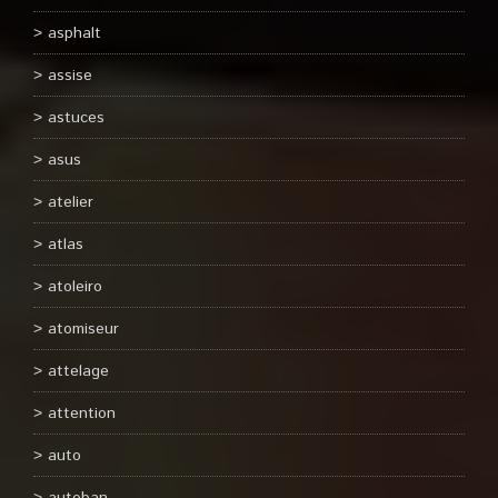
asphalt
assise
astuces
asus
atelier
atlas
atoleiro
atomiseur
attelage
attention
auto