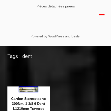
Pièces détachées pneus
Powered by
WordPress
and
Besty
.
Tags : dent
Cardan Sternratsche
300Nm, 1 3/8 6 Dent
L1210mm Traverse