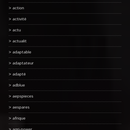
action
activité
actu
actualit
adaptable
adaptateur
adapté
adblue
aepspieces
aespares
afrique
agri-power