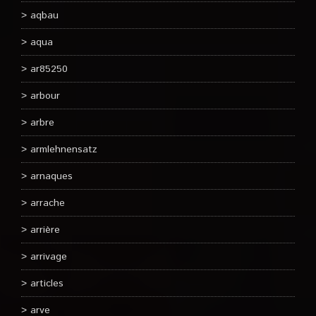
aqbau
aqua
ar85250
arbour
arbre
armlehnensatz
arnaques
arrache
arrière
arrivage
articles
arve