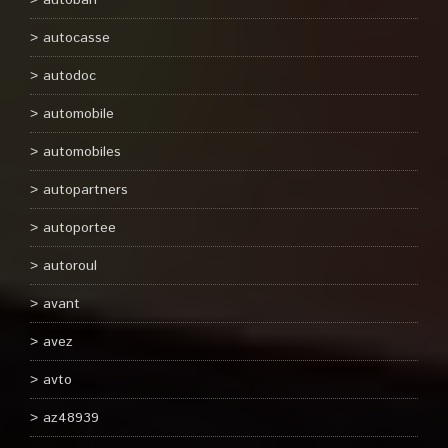
autoban
autocasse
autodoc
automobile
automobiles
autopartners
autoportee
autoroul
avant
avez
avto
az48939