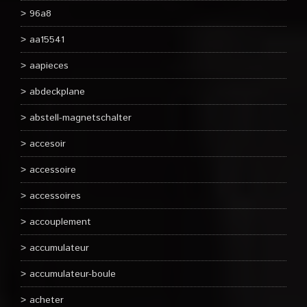
96a8
aa15541
aapieces
abdeckplane
abstell-magnetschalter
accesoir
accessoire
accessoires
accouplement
accumulateur
accumulateur-boule
acheter