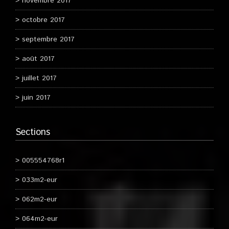
novembre 2017
octobre 2017
septembre 2017
août 2017
juillet 2017
juin 2017
Sections
005554768r1
033m2-eur
062m2-eur
064m2-eur