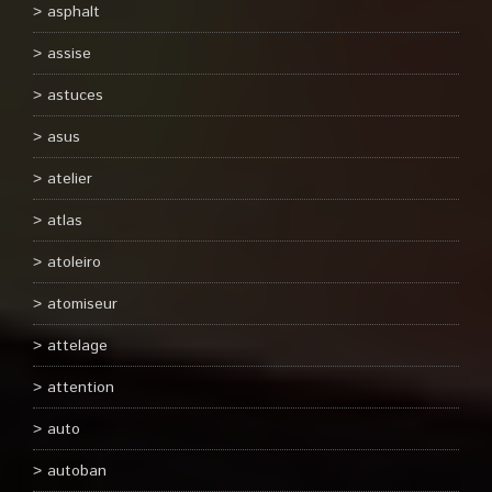
asphalt
assise
astuces
asus
atelier
atlas
atoleiro
atomiseur
attelage
attention
auto
autoban