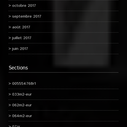
octobre 2017
septembre 2017
août 2017
juillet 2017
juin 2017
Sections
005554768r1
033m2-eur
062m2-eur
064m2-eur
07zr