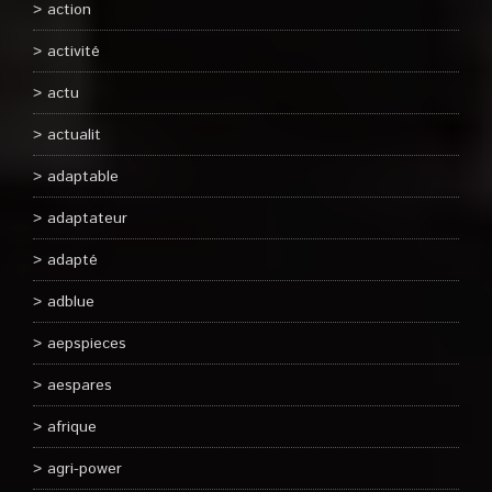
action
activité
actu
actualit
adaptable
adaptateur
adapté
adblue
aepspieces
aespares
afrique
agri-power