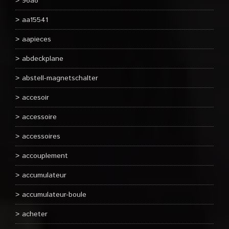
96a8
aa15541
aapieces
abdeckplane
abstell-magnetschalter
accesoir
accessoire
accessoires
accouplement
accumulateur
accumulateur-boule
acheter