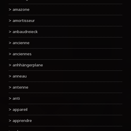
amazone
amortisseur
anbaudreieck
ancienne
anciennes
anhhängerplane
anneau
antenne
anti
appareil
apprendre