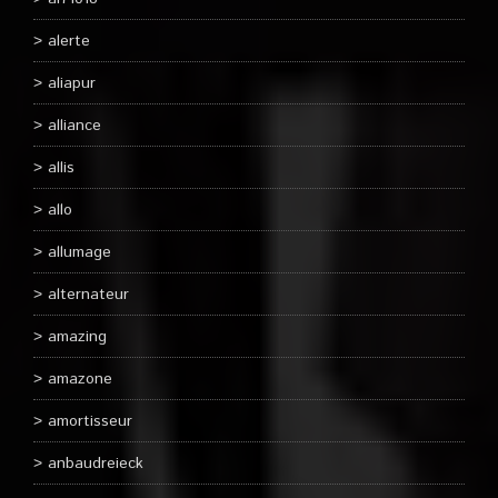
alerte
aliapur
alliance
allis
allo
allumage
alternateur
amazing
amazone
amortisseur
anbaudreieck