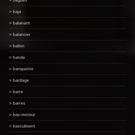
bagues
baja
balanant
balancier
ballon
bande
banquette
bardage
barre
barres
bas-moteur
basculment