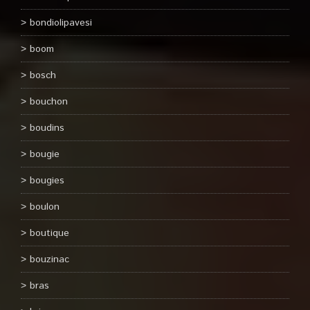
bondiolipavesi
boom
bosch
bouchon
boudins
bougie
bougies
boulon
boutique
bouzinac
bras