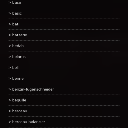
base
basic
bati
batterie
bedah
belarus
bell
benne
benzin-fugenschneider
béquille
berceau
berceau-balancier