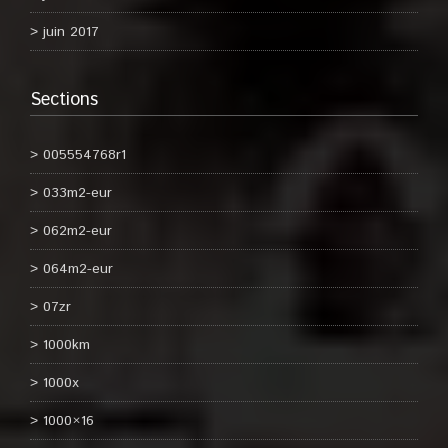
juin 2017
Sections
005554768r1
033m2-eur
062m2-eur
064m2-eur
07zr
1000km
1000x
1000×16