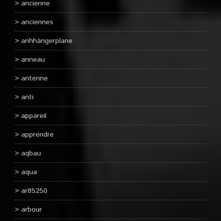
ancienne
anciennes
anhhängerplane
anneau
antenne
anti
appareil
apprendre
aqbau
aqua
ar85250
arbour