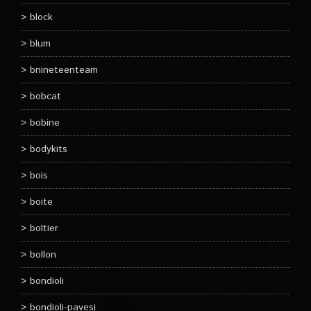
block
blum
bnineteenteam
bobcat
bobine
bodykits
bois
boite
boîtier
bollon
bondioli
bondioli-pavesi