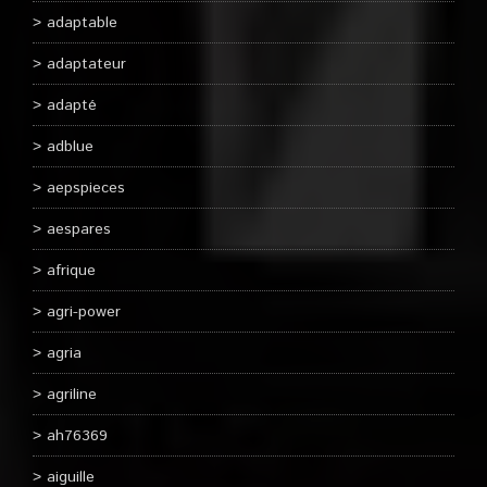
adaptable
adaptateur
adapté
adblue
aepspieces
aespares
afrique
agri-power
agria
agriline
ah76369
aiguille